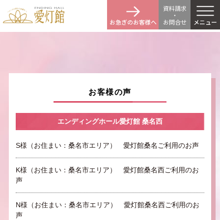
資料請求
・
お急ぎのお客様へ
お問
合
せ
メニュー
お客様の声
エンディングホール愛灯館 桑名西
S様（お住まい：桑名市エリア） 愛灯館桑名ご利用のお声
K様（お住まい：桑名市エリア） 愛灯館桑名西ご利用のお
声
N様（お住まい：桑名市エリア） 愛灯館桑名西ご利用のお
声