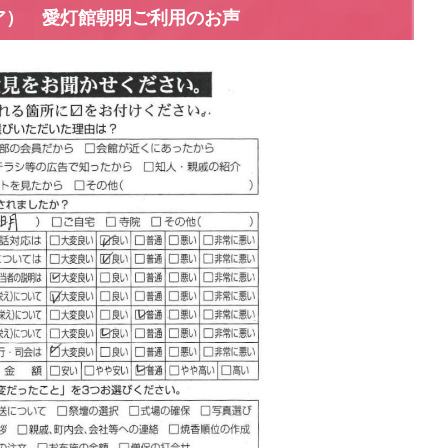
ア） 愛灯館朝明ご利用のお声