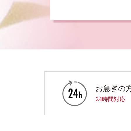
お急ぎの方はこちら
お急ぎの
24時間対応