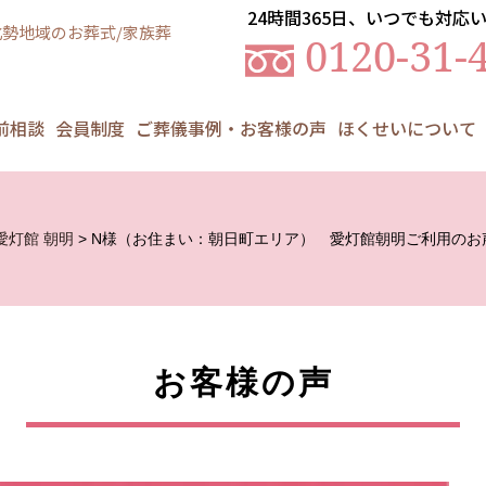
24時間365日、いつでも対応
勢地域のお葬式/家族葬
0120-31-
前相談
会員制度
ご葬儀事例・お客様の声
ほくせいについて
愛灯館 朝明
> N様（お住まい：朝日町エリア） 愛灯館朝明ご利用のお
お客様の声