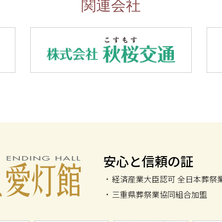
関連会社
安心と信頼の証
愛灯館
経済産業大臣認可 全日本葬祭
三重県葬祭業協同組合加盟
同組合連合会加盟
全霊柩自動車協会加盟
国家公務員共済組合連合会加盟
ISO900