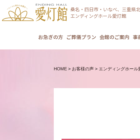
桑名・四日市・いなべ、三重県北
エンディングホール愛灯館
お急ぎの方
ご葬儀プラン
会館のご案内
事
HOME
>
お客様の声
>
エンディングホール